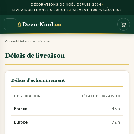
Panneau de gestion des cookies
DÉCORATIONS DE NOËL DEPUIS 2004
●
LIVRAISON FRANCE & EUROPE
PAIEMENT 100 % SÉCURISÉ
●
Deco
-
Noel
.eu
Accueil
›
Délais de livraison
Délais de livraison
Délais d'acheminement
DESTINATION
DÉLAI DE LIVRAISON
France
48 h
Europe
72 h