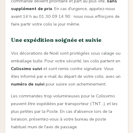
commande devient prioritaire et part au plus vite,
sans
supplément de prix
. En cas d'urgence, appelez-nous
avant 14 h au 01 30 09 14 90 : nous nous efforçons de
faire partir votre colis le jour même.
Une expédition soignée et suivie
Vos décorations de Noël sont protégées sous calage ou
emballage bulle. Pour votre sécurité, les colis partent en
Colissimo suivi
et sont remis contre signature. Vous
êtes informé par e-mail du départ de votre colis, avec un
numéro de suivi
pour suivre son acheminement.
Les commandes trop volumineuses pour le Colissimo
peuvent être expédiées par transporteur (TNT…), et les
plus petites par la Poste. En cas d'absence lors de la
livraison, présentez-vous à votre bureau de poste
habituel muni de l'avis de passage.