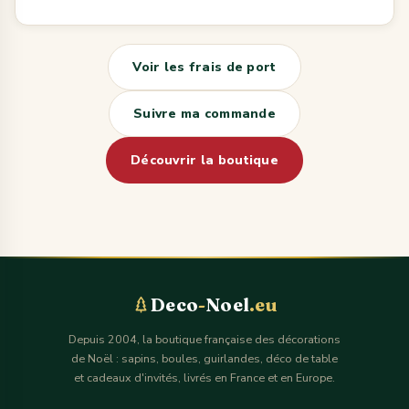
Voir les frais de port
Suivre ma commande
Découvrir la boutique
Deco
-
Noel
.eu
Depuis 2004, la boutique française des décorations
de Noël : sapins, boules, guirlandes, déco de table
et cadeaux d'invités, livrés en France et en Europe.