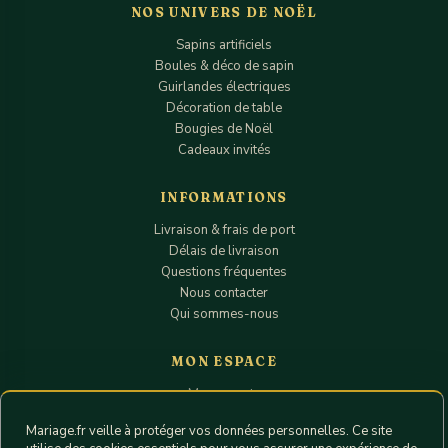
NOS UNIVERS DE NOËL
Sapins artificiels
Boules & déco de sapin
Guirlandes électriques
Décoration de table
Bougies de Noël
Cadeaux invités
INFORMATIONS
Livraison & frais de port
Délais de livraison
Questions fréquentes
Nous contacter
Qui sommes-nous
MON ESPACE
Mon compte
Suivi de commande
Mariage.fr veille à protéger vos données personnelles. Ce site
Mon panier