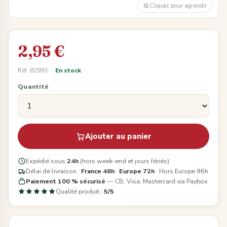
Cliquez pour agrandir
2,95 €
Réf. 82993 ·
En stock
Quantité
Ajouter au panier
Expédié sous
24h
(hors week-end et jours fériés)
Délai de livraison :
France 48h
·
Europe 72h
· Hors Europe 96h
Paiement 100 % sécurisé
— CB, Visa, Mastercard via Paybox
Qualité produit :
5/5